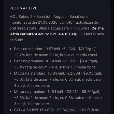
REZUMAT LIVE
MOL Sebes 2 - Bena (str. Augustin Bena) este
monitorizată din 21.05.2026, cu 4,404 actualizări de
preț înregistrate. Ultima actualizare: 1 h în urmă.
Cel mai
ieftin carburant acum: GPL la 4.63 lei/L.
5 stații în raza
de 5 km.
Benzina standard: 9.57 lei/L (€1.824 · $7.98/gal),
+3.2% față de acum 7 zile, în linie cu media zonei.
Benzina premium: 10.14 lei/L (€1.933 · $8.45/gal),
+3.1% față de acum 7 zile, în linie cu media zonei.
Motorina standard: 10.83 lei/L (€2.064 · $9.03/gal),
+6.0% față de acum 7 zile, cu 0.6% sub media celor
4 stații din apropiere.
Motorina premium: 11.64 lei/L (€2.219 · $9.70/gal),
+5.5% față de acum 7 zile, cu 0.8% sub media celor
3 stații din apropiere.
GPL: 4.63 lei/L (€0.882 · $3.86/gal), +1.1% față de