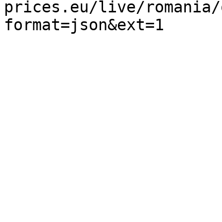
prices.eu/live/romania/