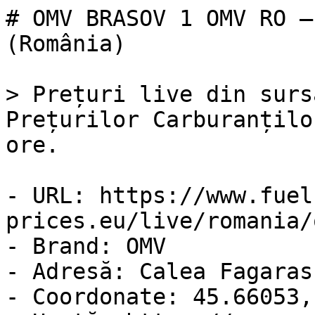
# OMV BRASOV 1 OMV RO —
(România)

> Prețuri live din surs
Prețurilor Carburanțilo
ore.

- URL: https://www.fuel
prices.eu/live/romania/
- Brand: OMV

- Adresă: Calea Fagaras
- Coordonate: 45.66053,