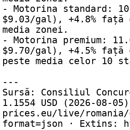
- Motorina standard: 10
$9.03/gal), +4.8% față 
media zonei.

- Motorina premium: 11.
$9.70/gal), +4.5% față 
peste media celor 10 st
---

Sursă: Consiliul Concur
1.1554 USD (2026-08-05)
prices.eu/live/romania/
format=json · Extins: h