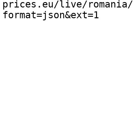
prices.eu/live/romania/