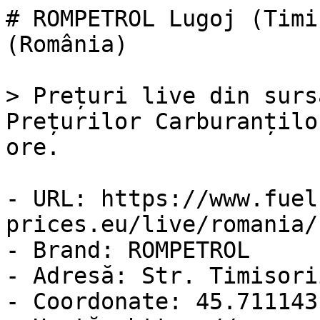
# ROMPETROL Lugoj (Timi
(România)

> Prețuri live din surs
Prețurilor Carburanțilo
ore.

- URL: https://www.fuel
prices.eu/live/romania/
- Brand: ROMPETROL

- Adresă: Str. Timisori
- Coordonate: 45.711143