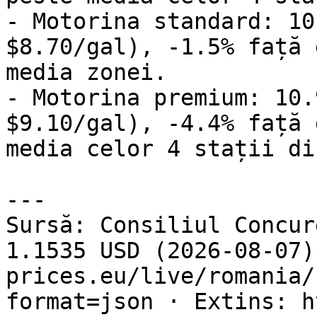
- Motorina standard: 10
$8.70/gal), -1.5% față 
media zonei.

- Motorina premium: 10.
$9.10/gal), -4.4% față 
media celor 4 stații di
---

Sursă: Consiliul Concur
1.1535 USD (2026-08-07)
prices.eu/live/romania/
format=json · Extins: h