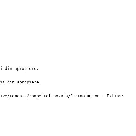
i din apropiere.

ii din apropiere.

ive/romania/rompetrol-sovata/?format=json · Extins: 