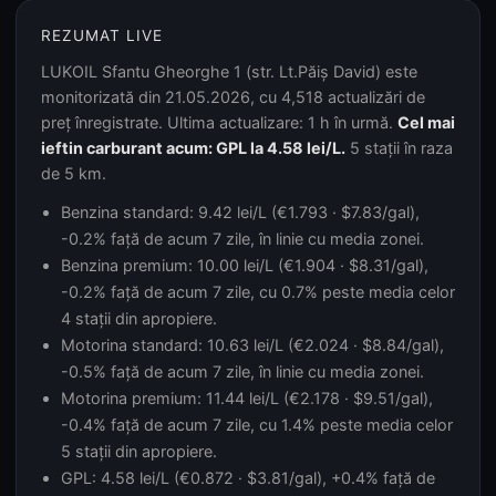
REZUMAT LIVE
LUKOIL Sfantu Gheorghe 1 (str. Lt.Păiș David) este
monitorizată din 21.05.2026, cu 4,518 actualizări de
preț înregistrate. Ultima actualizare: 1 h în urmă.
Cel mai
ieftin carburant acum: GPL la 4.58 lei/L.
5 stații în raza
de 5 km.
Benzina standard: 9.42 lei/L (€1.793 · $7.83/gal),
-0.2% față de acum 7 zile, în linie cu media zonei.
Benzina premium: 10.00 lei/L (€1.904 · $8.31/gal),
-0.2% față de acum 7 zile, cu 0.7% peste media celor
4 stații din apropiere.
Motorina standard: 10.63 lei/L (€2.024 · $8.84/gal),
-0.5% față de acum 7 zile, în linie cu media zonei.
Motorina premium: 11.44 lei/L (€2.178 · $9.51/gal),
-0.4% față de acum 7 zile, cu 1.4% peste media celor
5 stații din apropiere.
GPL: 4.58 lei/L (€0.872 · $3.81/gal), +0.4% față de