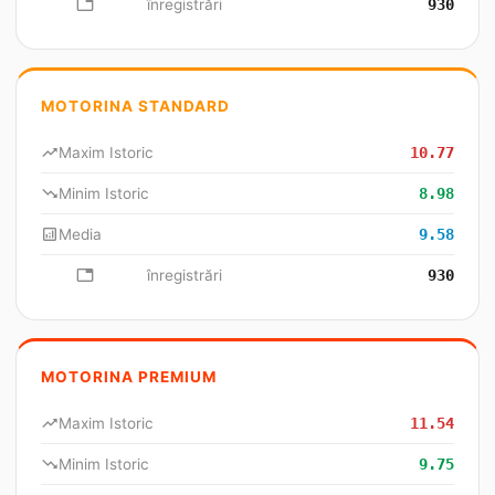
database
înregistrări
930
MOTORINA STANDARD
trending_up
Maxim Istoric
10.77
trending_down
Minim Istoric
8.98
analytics
Media
9.58
database
înregistrări
930
MOTORINA PREMIUM
trending_up
Maxim Istoric
11.54
trending_down
Minim Istoric
9.75