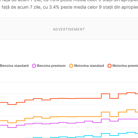
față de acum 7 zile, cu 3.4% peste media celor 9 stații din apropie
ADVERTISEMENT