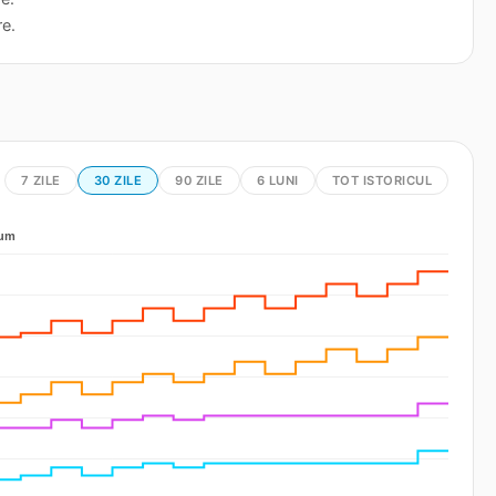
re.
7 ZILE
30 ZILE
90 ZILE
6 LUNI
TOT ISTORICUL