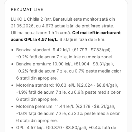
REZUMAT LIVE
LUKOIL Chitila 2 (str. Banatului) este monitorizată din
21.05.2026, cu 4,673 actualizări de preț înregistrate.
Ultima actualizare: 1 h în urmă.
Cel mai ieftin carburant
acum: GPL la 4.57 lei/L.
6 stații în raza de 5 km.
Benzina standard: 9.42 lei/L (€1.793 · $7.83/gal),
-0.2% față de acum 7 zile, în linie cu media zonei.
Benzina premium: 10.00 lei/L (€1.904 · $8.31/gal),
-0.2% față de acum 7 zile, cu 0.7% peste media celor
6 stații din apropiere.
Motorina standard: 10.63 lei/L (€2.024 · $8.84/gal),
-1.9% față de acum 7 zile, cu 0.9% peste media celor
6 stații din apropiere.
Motorina premium: 11.44 lei/L (€2.178 · $9.51/gal),
-1.6% față de acum 7 zile, cu 2.1% peste media celor
6 stații din apropiere.
GPL: 4.57 lei/L (€0.870 · $3.80/gal), +0.4% față de