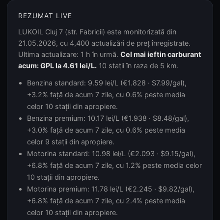
REZUMAT LIVE
LUKOIL Cluj 7 (str. Fabricii) este monitorizată din
21.05.2026, cu 4,400 actualizări de preț înregistrate.
Ultima actualizare: 1 h în urmă.
Cel mai ieftin carburant
acum: GPL la 4.61 lei/L.
10 stații în raza de 5 km.
Benzina standard: 9.59 lei/L (€1.828 · $7.99/gal),
+3.2% față de acum 7 zile, cu 0.6% peste media
celor 10 stații din apropiere.
Benzina premium: 10.17 lei/L (€1.938 · $8.48/gal),
+3.0% față de acum 7 zile, cu 0.6% peste media
celor 9 stații din apropiere.
Motorina standard: 10.98 lei/L (€2.093 · $9.15/gal),
+6.8% față de acum 7 zile, cu 1.2% peste media celor
10 stații din apropiere.
Motorina premium: 11.78 lei/L (€2.245 · $9.82/gal),
+6.8% față de acum 7 zile, cu 2.4% peste media
celor 10 stații din apropiere.