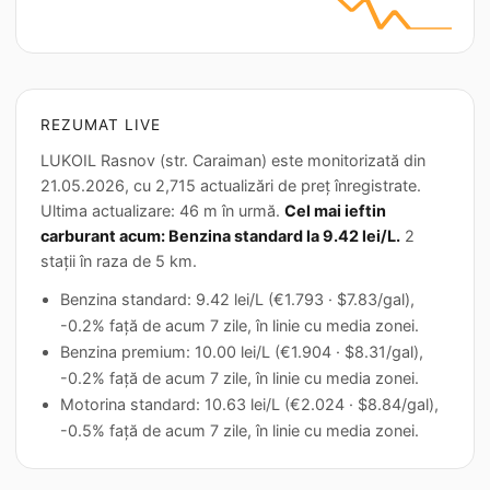
REZUMAT LIVE
LUKOIL Rasnov (str. Caraiman) este monitorizată din
21.05.2026, cu 2,715 actualizări de preț înregistrate.
Ultima actualizare: 46 m în urmă.
Cel mai ieftin
carburant acum: Benzina standard la 9.42 lei/L.
2
stații în raza de 5 km.
Benzina standard: 9.42 lei/L (€1.793 · $7.83/gal),
-0.2% față de acum 7 zile, în linie cu media zonei.
Benzina premium: 10.00 lei/L (€1.904 · $8.31/gal),
-0.2% față de acum 7 zile, în linie cu media zonei.
Motorina standard: 10.63 lei/L (€2.024 · $8.84/gal),
-0.5% față de acum 7 zile, în linie cu media zonei.