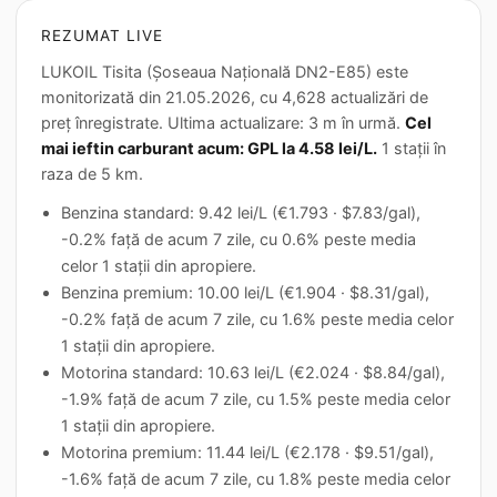
REZUMAT LIVE
LUKOIL Tisita (Șoseaua Națională DN2-E85) este
monitorizată din 21.05.2026, cu 4,628 actualizări de
preț înregistrate. Ultima actualizare: 3 m în urmă.
Cel
mai ieftin carburant acum: GPL la 4.58 lei/L.
1 stații în
raza de 5 km.
Benzina standard: 9.42 lei/L (€1.793 · $7.83/gal),
-0.2% față de acum 7 zile, cu 0.6% peste media
celor 1 stații din apropiere.
Benzina premium: 10.00 lei/L (€1.904 · $8.31/gal),
-0.2% față de acum 7 zile, cu 1.6% peste media celor
1 stații din apropiere.
Motorina standard: 10.63 lei/L (€2.024 · $8.84/gal),
-1.9% față de acum 7 zile, cu 1.5% peste media celor
1 stații din apropiere.
Motorina premium: 11.44 lei/L (€2.178 · $9.51/gal),
-1.6% față de acum 7 zile, cu 1.8% peste media celor