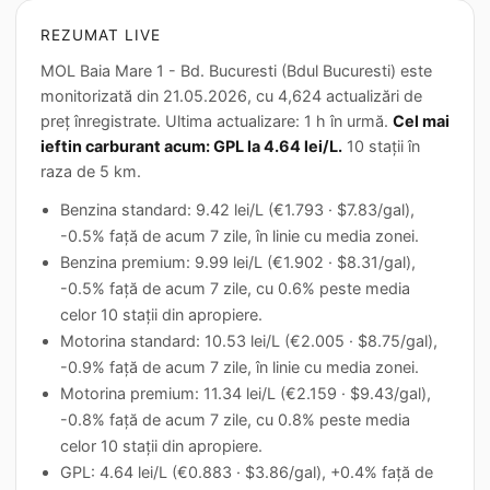
REZUMAT LIVE
MOL Baia Mare 1 - Bd. Bucuresti (Bdul Bucuresti) este
monitorizată din 21.05.2026, cu 4,624 actualizări de
preț înregistrate. Ultima actualizare: 1 h în urmă.
Cel mai
ieftin carburant acum: GPL la 4.64 lei/L.
10 stații în
raza de 5 km.
Benzina standard: 9.42 lei/L (€1.793 · $7.83/gal),
-0.5% față de acum 7 zile, în linie cu media zonei.
Benzina premium: 9.99 lei/L (€1.902 · $8.31/gal),
-0.5% față de acum 7 zile, cu 0.6% peste media
celor 10 stații din apropiere.
Motorina standard: 10.53 lei/L (€2.005 · $8.75/gal),
-0.9% față de acum 7 zile, în linie cu media zonei.
Motorina premium: 11.34 lei/L (€2.159 · $9.43/gal),
-0.8% față de acum 7 zile, cu 0.8% peste media
celor 10 stații din apropiere.
GPL: 4.64 lei/L (€0.883 · $3.86/gal), +0.4% față de