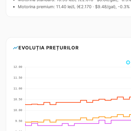
Motorina premium: 11.40 lei/L (€2.170 · $9.48/gal), -0.3% 
show_chart
EVOLUȚIA PREȚURILOR