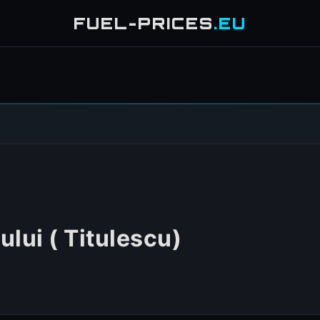
FUEL-PRICES
.EU
ului ( Titulescu)