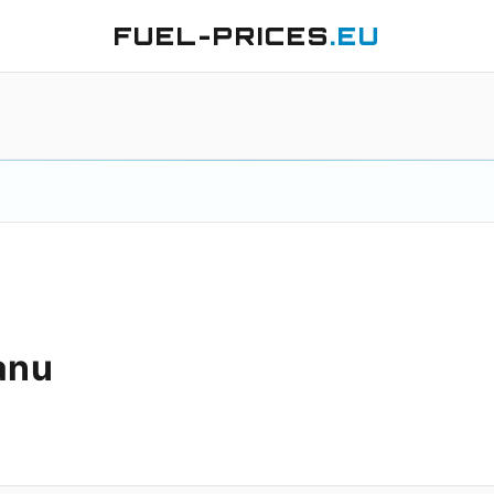
FUEL-PRICES
.EU
anu