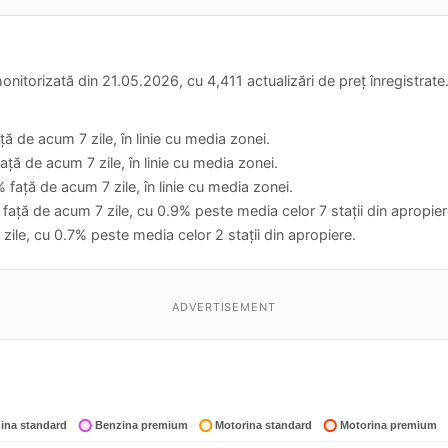
nitorizată din 21.05.2026, cu 4,411 actualizări de preț înregistrate.
ă de acum 7 zile, în linie cu media zonei.
ță de acum 7 zile, în linie cu media zonei.
față de acum 7 zile, în linie cu media zonei.
față de acum 7 zile, cu 0.9% peste media celor 7 stații din apropier
zile, cu 0.7% peste media celor 2 stații din apropiere.
ADVERTISEMENT