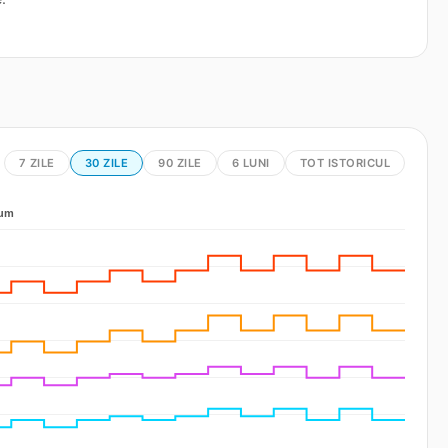
7 ZILE
30 ZILE
90 ZILE
6 LUNI
TOT ISTORICUL