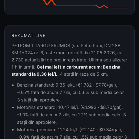
REZUMAT LIVE
PETROM 1 TARGU FRUMOS (str. Petru Poni, DN 28B
KM 1+024 nr. 6) este monitorizată din 21.05.2026, cu
2,730 actualizări de preț înregistrate. Ultima actualizare:
1 h în urmă.
Cel mai ieftin carburant acum: Benzina
standard la 9.36 lei/L.
4 stații în raza de 5 km.
Benzina standard: 9.36 lei/L (€1.782 · $7.78/gal),
-0.5% față de acum 7 zile, cu 0.6% sub media celor
3 stații din apropiere.
Motorina standard: 10.47 lei/L (€1.993 · $8.70/gal),
-1.0% față de acum 7 zile, cu 1.2% sub media celor 3
stații din apropiere.
Motorina premium: 11.24 lei/L (€2.140 · $9.34/gal),
-0.9% față de acum 7 zile, cu 1.5% sub media celor 3