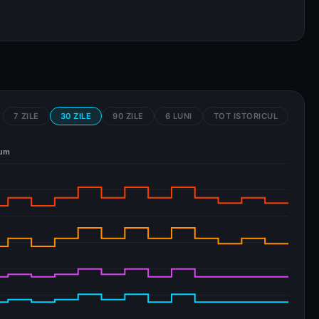
7 ZILE
30 ZILE
90 ZILE
6 LUNI
TOT ISTORICUL