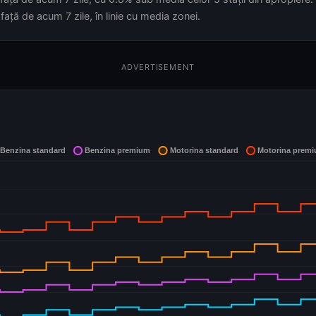
ață de acum 7 zile, în linie cu media zonei.
ADVERTISEMENT