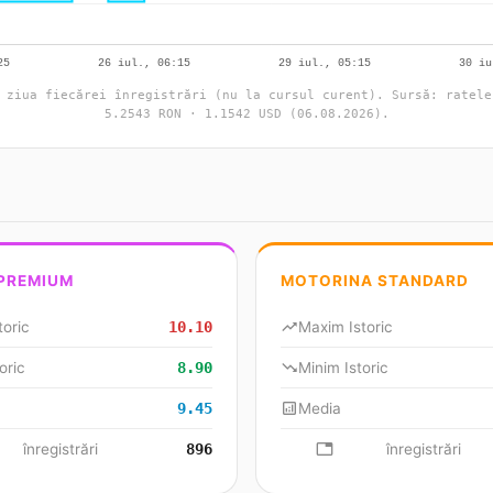
 ziua fiecărei înregistrări (nu la cursul curent). Sursă: ratele
5.2543 RON · 1.1542 USD (06.08.2026).
 PREMIUM
MOTORINA STANDARD
toric
10.10
trending_up
Maxim Istoric
oric
8.90
trending_down
Minim Istoric
9.45
analytics
Media
se
înregistrări
896
database
înregistrări