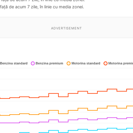
ață de acum 7 zile, în linie cu media zonei.
ADVERTISEMENT