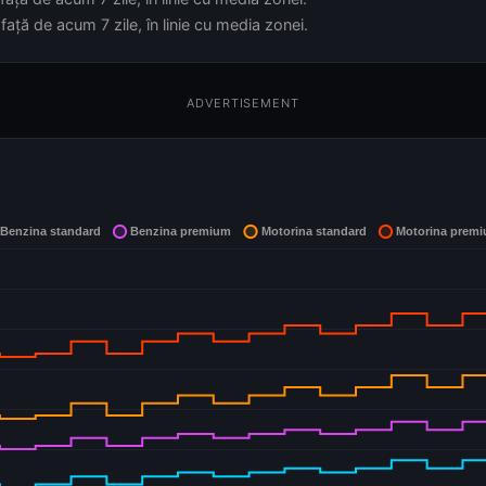
ață de acum 7 zile, în linie cu media zonei.
ADVERTISEMENT