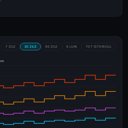
7 ZILE
30 ZILE
90 ZILE
6 LUNI
TOT ISTORICUL