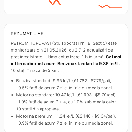
REZUMAT LIVE
PETROM TOPORASI (Str. Toporasi nr. 1B, Sect 5) este
monitorizată din 21.05.2026, cu 2,712 actualizări de
preț înregistrate. Ultima actualizare: 1 h în urmă.
Cel mai
ieftin carburant acum: Benzina standard la 9.36 lei/L.
10 stații în raza de 5 km.
Benzina standard: 9.36 lei/L (€1.782 · $7.78/gal),
-0.5% față de acum 7 zile, în linie cu media zonei.
Motorina standard: 10.47 lei/L (€1.993 · $8.70/gal),
-1.0% față de acum 7 zile, cu 1.0% sub media celor
10 stații din apropiere.
Motorina premium: 11.24 lei/L (€2.140 · $9.34/gal),
-0.9% față de acum 7 zile, în linie cu media zonei.