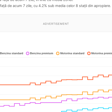
față de acum 7 zile, cu 4.2% sub media celor 8 stații din apropiere.
ADVERTISEMENT