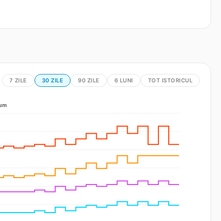
7 ZILE
30 ZILE
90 ZILE
6 LUNI
TOT ISTORICUL