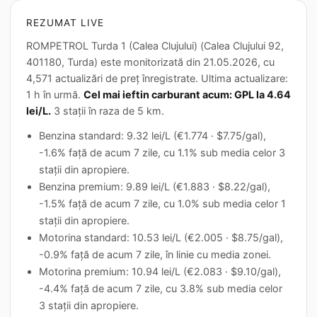
REZUMAT LIVE
ROMPETROL Turda 1 (Calea Clujului) (Calea Clujului 92,
401180, Turda) este monitorizată din 21.05.2026, cu
4,571 actualizări de preț înregistrate. Ultima actualizare:
1 h în urmă.
Cel mai ieftin carburant acum: GPL la 4.64
lei/L.
3 stații în raza de 5 km.
Benzina standard: 9.32 lei/L (€1.774 · $7.75/gal),
-1.6% față de acum 7 zile, cu 1.1% sub media celor 3
stații din apropiere.
Benzina premium: 9.89 lei/L (€1.883 · $8.22/gal),
-1.5% față de acum 7 zile, cu 1.0% sub media celor 1
stații din apropiere.
Motorina standard: 10.53 lei/L (€2.005 · $8.75/gal),
-0.9% față de acum 7 zile, în linie cu media zonei.
Motorina premium: 10.94 lei/L (€2.083 · $9.10/gal),
-4.4% față de acum 7 zile, cu 3.8% sub media celor
3 stații din apropiere.