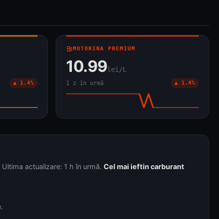
local_gas_station
MOTORINA PREMIUM
10.99
lei/L
▲ 1.4%
1 z în urmă
▲ 1.4%
ltima actualizare: 1 h în urmă.
Cel mai ieftin carburant
.