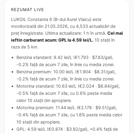
REZUMAT LIVE
LUKOIL Constanta 6 (B-dul Aurel Vlaicu) este
monitorizată din 21.05.2026, cu 4,533 actualizări de
preț înregistrate. Ultima actualizare: 1 h în urmă.
Cel mai
ieftin carburant acum: GPL la 4.59 lei/L.
10 stații în
raza de 5 km.
Benzina standard: 9.42 lei/L (€1.793 · $7.83/gal),
-0.2% față de acum 7 zile, în linie cu media zonei.
Benzina premium: 10.00 lei/L (€1.904 · $8.31/gal),
-0.2% față de acum 7 zile, în linie cu media zonei.
Motorina standard: 10.63 lei/L (€2.024 · $8.84/gal),
-0.5% față de acum 7 zile, cu 0.6% peste media
celor 10 stații din apropiere.
Motorina premium: 11.44 lei/L (€2.178 · $9.51/gal),
-0.4% față de acum 7 zile, cu 1.8% peste media celor
10 stații din apropiere.
GPL: 4.59 lei/L (€0.874 · $3.82/gal), +0.4% față de