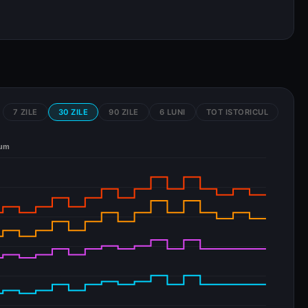
.
7 ZILE
30 ZILE
90 ZILE
6 LUNI
TOT ISTORICUL