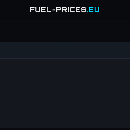
FUEL-PRICES
.EU
2
2
4