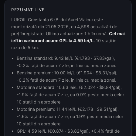
REZUMAT LIVE
LUKOIL Constanta 6 (B-dul Aurel Vlaicu) este
monitorizată din 21.05.2026, cu 4,598 actualizări de
preț înregistrate. Ultima actualizare: 1 h în urmă.
Cel mai
ieftin carburant acum: GPL la 4.59 lei/L.
10 stații în
raza de 5 km.
Benzina standard: 9.42 lei/L (€1.793 · $7.83/gal),
-0.2% față de acum 7 zile, în linie cu media zonei.
Benzina premium: 10.00 lei/L (€1.904 · $8.31/gal),
-0.2% față de acum 7 zile, în linie cu media zonei.
Motorina standard: 10.63 lei/L (€2.024 · $8.84/gal),
-1.9% față de acum 7 zile, cu 0.9% peste media celor
10 stații din apropiere.
Motorina premium: 11.44 lei/L (€2.178 · $9.51/gal),
-1.6% față de acum 7 zile, cu 1.9% peste media celor
10 stații din apropiere.
GPL: 4.59 lei/L (€0.874 · $3.82/gal), +0.4% față de