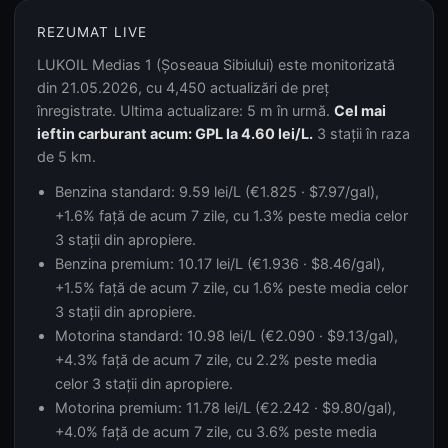
REZUMAT LIVE
LUKOIL Medias 1 (Șoseaua Sibiului) este monitorizată
din 21.05.2026, cu 4,450 actualizări de preț
înregistrate. Ultima actualizare: 5 m în urmă.
Cel mai
ieftin carburant acum: GPL la 4.60 lei/L.
3 stații în raza
de 5 km.
Benzina standard: 9.59 lei/L (€1.825 · $7.97/gal),
+1.6% față de acum 7 zile, cu 1.3% peste media celor
3 stații din apropiere.
Benzina premium: 10.17 lei/L (€1.936 · $8.46/gal),
+1.5% față de acum 7 zile, cu 1.6% peste media celor
3 stații din apropiere.
Motorina standard: 10.98 lei/L (€2.090 · $9.13/gal),
+4.3% față de acum 7 zile, cu 2.2% peste media
celor 3 stații din apropiere.
Motorina premium: 11.78 lei/L (€2.242 · $9.80/gal),
+4.0% față de acum 7 zile, cu 3.6% peste media