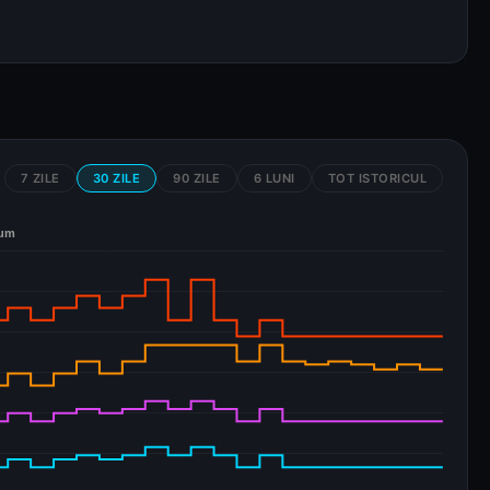
7 ZILE
30 ZILE
90 ZILE
6 LUNI
TOT ISTORICUL