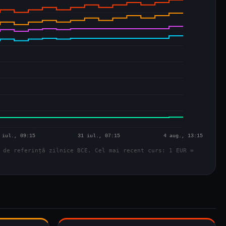
 de referință zilnice BCE. Cel mai recent curs: 1 EUR =