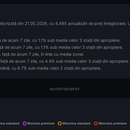
rizată din 21.05.2026, cu 4,485 actualizări de preț înregistrate. 
ă de acum 7 zile, cu 1.1% sub media celor 3 stații din apropiere.
ă de acum 7 zile, cu 1.1% sub media celor 3 stații din apropiere.
față de acum 7 zile, în linie cu media zonei.
față de acum 7 zile, cu 4.4% sub media celor 3 stații din apropiere.
ămână, cu 6.7% sub media celor 2 stații din apropiere.
ADVERTISEMENT