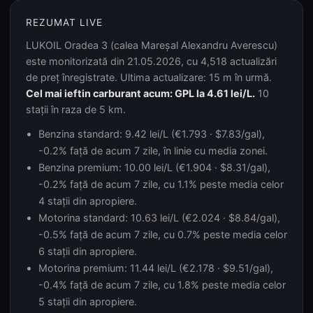
REZUMAT LIVE
LUKOIL Oradea 3 (calea Mareșal Alexandru Averescu)
este monitorizată din 21.05.2026, cu 4,518 actualizări
de preț înregistrate. Ultima actualizare: 15 m în urmă.
Cel mai ieftin carburant acum: GPL la 4.61 lei/L.
10
stații în raza de 5 km.
Benzina standard: 9.42 lei/L (€1.793 · $7.83/gal),
-0.2% față de acum 7 zile, în linie cu media zonei.
Benzina premium: 10.00 lei/L (€1.904 · $8.31/gal),
-0.2% față de acum 7 zile, cu 1.1% peste media celor
4 stații din apropiere.
Motorina standard: 10.63 lei/L (€2.024 · $8.84/gal),
-0.5% față de acum 7 zile, cu 0.7% peste media celor
6 stații din apropiere.
Motorina premium: 11.44 lei/L (€2.178 · $9.51/gal),
-0.4% față de acum 7 zile, cu 1.8% peste media celor
5 stații din apropiere.