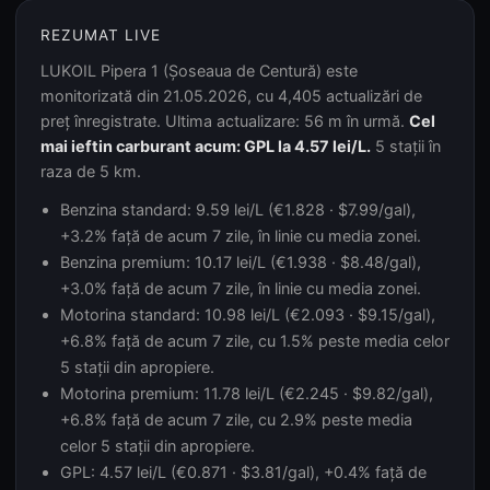
REZUMAT LIVE
LUKOIL Pipera 1 (Șoseaua de Centură) este
monitorizată din 21.05.2026, cu 4,405 actualizări de
preț înregistrate. Ultima actualizare: 56 m în urmă.
Cel
mai ieftin carburant acum: GPL la 4.57 lei/L.
5 stații în
raza de 5 km.
Benzina standard: 9.59 lei/L (€1.828 · $7.99/gal),
+3.2% față de acum 7 zile, în linie cu media zonei.
Benzina premium: 10.17 lei/L (€1.938 · $8.48/gal),
+3.0% față de acum 7 zile, în linie cu media zonei.
Motorina standard: 10.98 lei/L (€2.093 · $9.15/gal),
+6.8% față de acum 7 zile, cu 1.5% peste media celor
5 stații din apropiere.
Motorina premium: 11.78 lei/L (€2.245 · $9.82/gal),
+6.8% față de acum 7 zile, cu 2.9% peste media
celor 5 stații din apropiere.
GPL: 4.57 lei/L (€0.871 · $3.81/gal), +0.4% față de