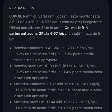
REZUMAT LIVE
LUKOIL Ramnicu Sarat (str. Focșani) este monitorizată
din 21.05.2026, cu 4,573 actualizări de preț înregistrate.
Ultima actualizare: 31 m în urmă.
Cel mai ieftin
carburant acum: GPL la 4.57 lei/L.
2 stații în raza de 5
km.
Benzina standard: 9.42 lei/L (€1.793 · $7.83/gal),
-0.2% față de acum 7 zile, cu 0.9% peste media
celor 2 stații din apropiere.
Benzina premium: 10.00 lei/L (€1.904 · $8.31/gal),
-0.2% față de acum 7 zile, cu 1.4% peste media celor
2 stații din apropiere.
Motorina standard: 10.63 lei/L (€2.024 · $8.84/gal),
-1.9% față de acum 7 zile, cu 1.2% peste media celor
2 stații din apropiere.
Motorina premium: 11.44 lei/L (€2.178 · $9.51/gal),
-1.6% față de acum 7 zile, cu 3.2% peste media celor