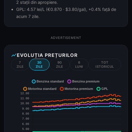
2 stații din apropiere.
GPL: 4.57 lei/L (€0.870 · $3.80/gal), +0.4% față de
acum 7 zile.
ADVERTISEMENT
show_chart
EVOLUȚIA PREȚURILOR
7
30
90
6
TOT
ZILE
ZILE
ZILE
LUNI
ISTORICUL