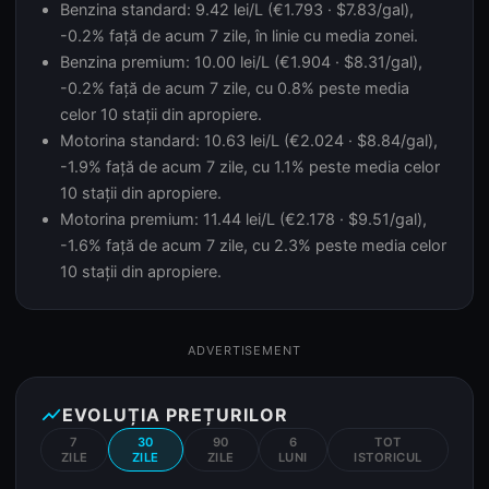
Benzina standard: 9.42 lei/L (€1.793 · $7.83/gal),
-0.2% față de acum 7 zile, în linie cu media zonei.
Benzina premium: 10.00 lei/L (€1.904 · $8.31/gal),
-0.2% față de acum 7 zile, cu 0.8% peste media
celor 10 stații din apropiere.
Motorina standard: 10.63 lei/L (€2.024 · $8.84/gal),
-1.9% față de acum 7 zile, cu 1.1% peste media celor
10 stații din apropiere.
Motorina premium: 11.44 lei/L (€2.178 · $9.51/gal),
-1.6% față de acum 7 zile, cu 2.3% peste media celor
10 stații din apropiere.
ADVERTISEMENT
show_chart
EVOLUȚIA PREȚURILOR
7
30
90
6
TOT
ZILE
ZILE
ZILE
LUNI
ISTORICUL