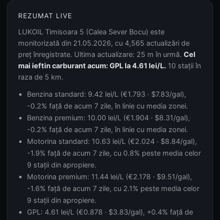
REZUMAT LIVE
LUKOIL Timisoara 5 (Calea Sever Bocu) este
monitorizată din 21.05.2026, cu 4,565 actualizări de
preț înregistrate. Ultima actualizare: 25 m în urmă.
Cel
mai ieftin carburant acum: GPL la 4.61 lei/L.
10 stații în
raza de 5 km.
Benzina standard: 9.42 lei/L (€1.793 · $7.83/gal),
-0.2% față de acum 7 zile, în linie cu media zonei.
Benzina premium: 10.00 lei/L (€1.904 · $8.31/gal),
-0.2% față de acum 7 zile, în linie cu media zonei.
Motorina standard: 10.63 lei/L (€2.024 · $8.84/gal),
-1.9% față de acum 7 zile, cu 0.8% peste media celor
9 stații din apropiere.
Motorina premium: 11.44 lei/L (€2.178 · $9.51/gal),
-1.6% față de acum 7 zile, cu 2.1% peste media celor
9 stații din apropiere.
GPL: 4.61 lei/L (€0.878 · $3.83/gal), +0.4% față de