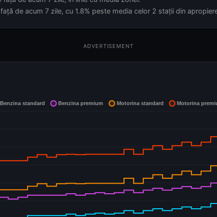
față de acum 7 zile, cu 1.8% peste media celor 2 stații din apropier
ADVERTISEMENT