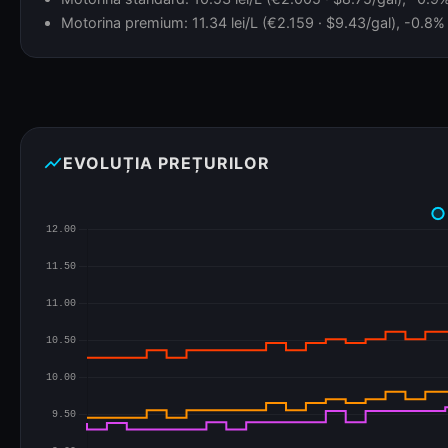
Motorina premium: 11.34 lei/L (€2.159 · $9.43/gal), -0.8% 
show_chart
EVOLUȚIA PREȚURILOR