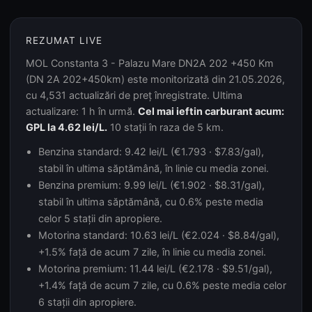
REZUMAT LIVE
MOL Constanta 3 - Palazu Mare DN2A 202 +450 Km
(DN 2A 202+450km) este monitorizată din 21.05.2026,
cu 4,531 actualizări de preț înregistrate. Ultima
actualizare: 1 h în urmă.
Cel mai ieftin carburant acum:
GPL la 4.62 lei/L.
10 stații în raza de 5 km.
Benzina standard: 9.42 lei/L (€1.793 · $7.83/gal),
stabil în ultima săptămână, în linie cu media zonei.
Benzina premium: 9.99 lei/L (€1.902 · $8.31/gal),
stabil în ultima săptămână, cu 0.6% peste media
celor 5 stații din apropiere.
Motorina standard: 10.63 lei/L (€2.024 · $8.84/gal),
+1.5% față de acum 7 zile, în linie cu media zonei.
Motorina premium: 11.44 lei/L (€2.178 · $9.51/gal),
+1.4% față de acum 7 zile, cu 0.6% peste media celor
6 stații din apropiere.