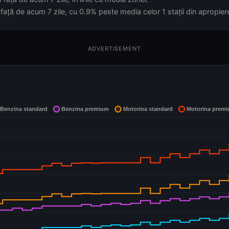
față de acum 7 zile, cu 0.9% peste media celor 1 stații din apropier
ADVERTISEMENT