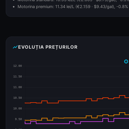
Motorina premium: 11.34 lei/L (€2.159 · $9.43/gal), -0.8% 
show_chart
EVOLUȚIA PREȚURILOR