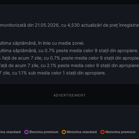
onitorizată din 21.05.2026, cu 4,530 actualizări de preț înregistra
 ultima săptămână, în linie cu media zonei.
 ultima săptămână, cu 0.7% peste media celor 9 stații din apropiere.
 față de acum 7 zile, cu 0.7% peste media celor 9 stații din apropie
ață de acum 7 zile, cu 2.1% peste media celor 9 stații din apropiere
zile, cu 1.1% sub media celor 1 stații din apropiere.
ADVERTISEMENT