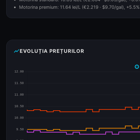
Motorina premium: 11.64 lei/L (€2.219 · $9.70/gal), +5.5% 
show_chart
EVOLUȚIA PREȚURILOR