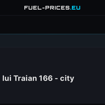
FUEL-PRICES
.EU
lui Traian 166 - city