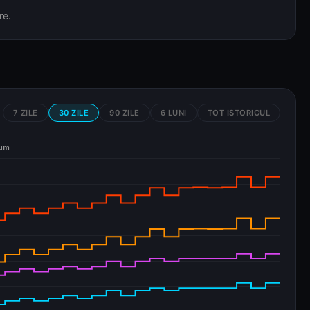
re.
7 ZILE
30 ZILE
90 ZILE
6 LUNI
TOT ISTORICUL