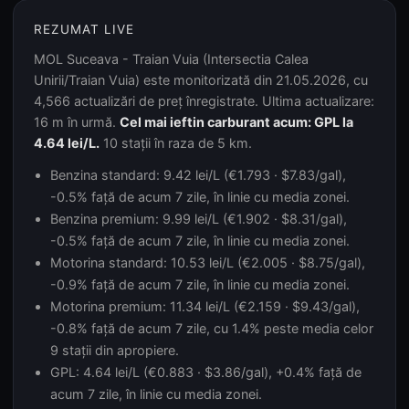
REZUMAT LIVE
MOL Suceava - Traian Vuia (Intersectia Calea
Unirii/Traian Vuia) este monitorizată din 21.05.2026, cu
4,566 actualizări de preț înregistrate. Ultima actualizare:
16 m în urmă.
Cel mai ieftin carburant acum: GPL la
4.64 lei/L.
10 stații în raza de 5 km.
Benzina standard: 9.42 lei/L (€1.793 · $7.83/gal),
-0.5% față de acum 7 zile, în linie cu media zonei.
Benzina premium: 9.99 lei/L (€1.902 · $8.31/gal),
-0.5% față de acum 7 zile, în linie cu media zonei.
Motorina standard: 10.53 lei/L (€2.005 · $8.75/gal),
-0.9% față de acum 7 zile, în linie cu media zonei.
Motorina premium: 11.34 lei/L (€2.159 · $9.43/gal),
-0.8% față de acum 7 zile, cu 1.4% peste media celor
9 stații din apropiere.
GPL: 4.64 lei/L (€0.883 · $3.86/gal), +0.4% față de
acum 7 zile, în linie cu media zonei.