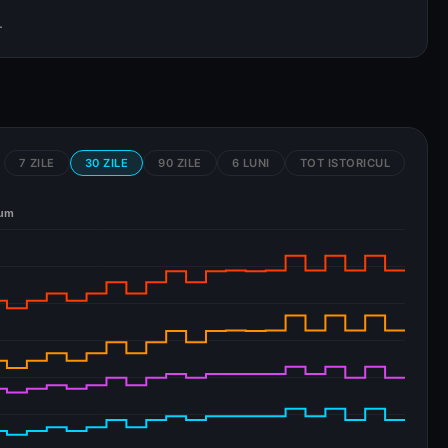
.
7 ZILE
30 ZILE
90 ZILE
6 LUNI
TOT ISTORICUL