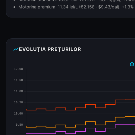
Motorina premium: 11.34 lei/L (€2.158 · $9.43/gal), +1.3% 
show_chart
EVOLUȚIA PREȚURILOR