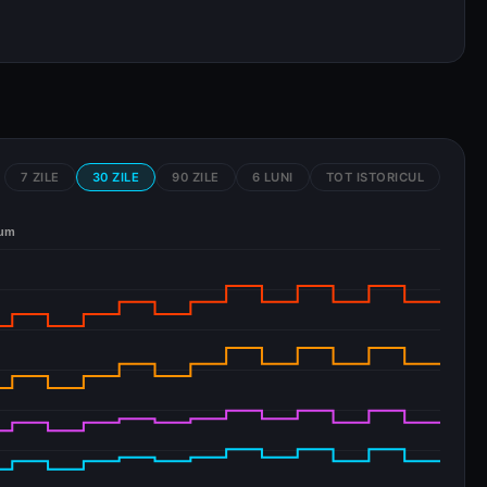
7 ZILE
30 ZILE
90 ZILE
6 LUNI
TOT ISTORICUL