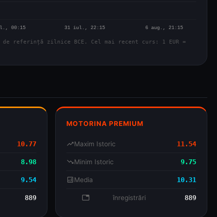
 de referință zilnice BCE. Cel mai recent curs: 1 EUR =
MOTORINA PREMIUM
10.77
trending_up
Maxim Istoric
11.54
8.98
trending_down
Minim Istoric
9.75
9.54
analytics
Media
10.31
889
database
înregistrări
889