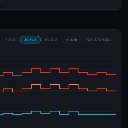
7 ZILE
30 ZILE
90 ZILE
6 LUNI
TOT ISTORICUL