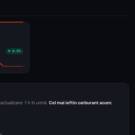
▼ 0.9%
actualizare: 1 h în urmă.
Cel mai ieftin carburant acum:
e.