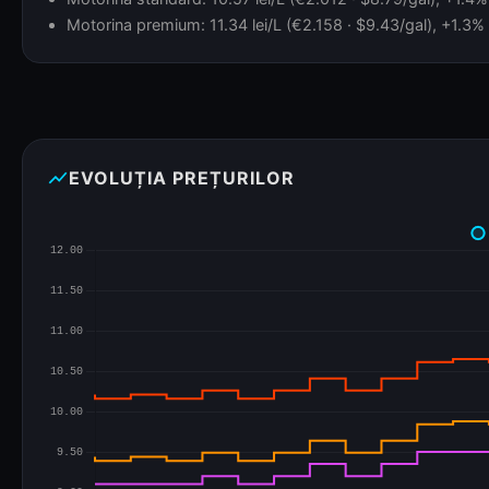
Motorina premium: 11.34 lei/L (€2.158 · $9.43/gal), +1.3% 
show_chart
EVOLUȚIA PREȚURILOR