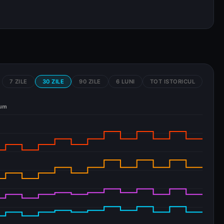
7 ZILE
30 ZILE
90 ZILE
6 LUNI
TOT ISTORICUL