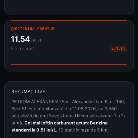
local_gas_station
MOTORINA PREMIUM
11.54
lei/L
2 z în urmă
▲ 3.1%
REZUMAT LIVE
PETROM ALEXANDRIA (Sos. Alexandriei km. 6, nr. 166,
Sect 5) este monitorizată din 21.05.2026, cu 3,530
actualizări de preț înregistrate. Ultima actualizare: 1 h în
urmă.
Cel mai ieftin carburant acum: Benzina
standard la 9.51 lei/L.
10 stații în raza de 5 km.