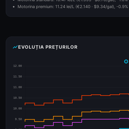
Motorina premium: 11.24 lei/L (€2.140 · $9.34/gal), -0.9% 
show_chart
EVOLUȚIA PREȚURILOR