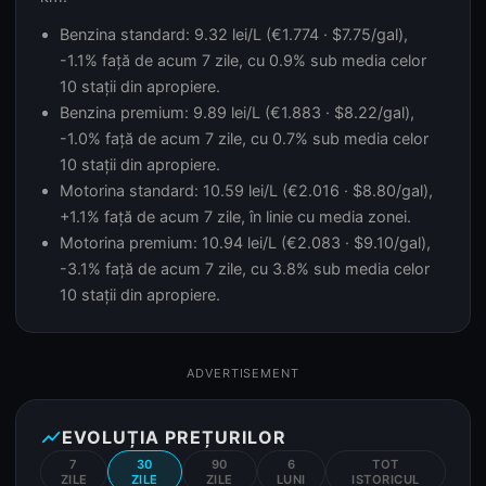
Benzina standard: 9.32 lei/L (€1.774 · $7.75/gal),
-1.1% față de acum 7 zile, cu 0.9% sub media celor
10 stații din apropiere.
Benzina premium: 9.89 lei/L (€1.883 · $8.22/gal),
-1.0% față de acum 7 zile, cu 0.7% sub media celor
10 stații din apropiere.
Motorina standard: 10.59 lei/L (€2.016 · $8.80/gal),
+1.1% față de acum 7 zile, în linie cu media zonei.
Motorina premium: 10.94 lei/L (€2.083 · $9.10/gal),
-3.1% față de acum 7 zile, cu 3.8% sub media celor
10 stații din apropiere.
ADVERTISEMENT
show_chart
EVOLUȚIA PREȚURILOR
7
30
90
6
TOT
ZILE
ZILE
ZILE
LUNI
ISTORICUL